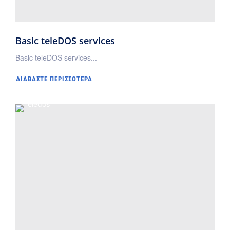
Basic teleDOS services
Basic teleDOS services...
ΔΙΑΒΆΣΤΕ ΠΕΡΙΣΣΌΤΕΡΑ