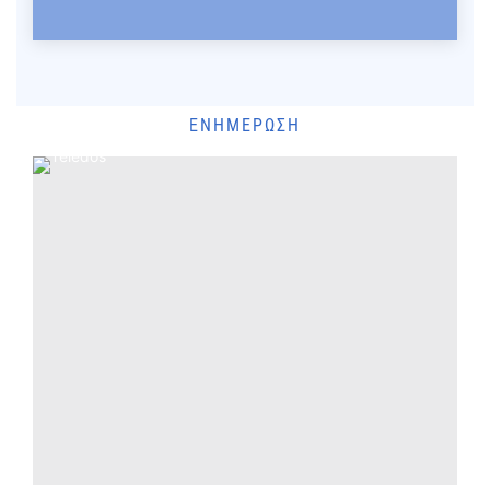
ΕΝΗΜΈΡΩΣΗ