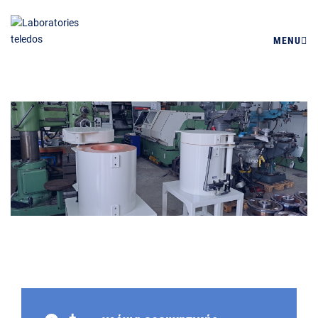
MENU
+